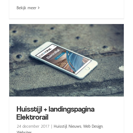
Bekijk meer
Huisstijl + landingspagina
Elektrorail
24 december 2017
|
Huisstijl
,
Nieuws
,
Web Design
,
Websites