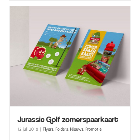
Jurassic Golf zomerspaarkaart
12 juli 2018
|
Flyers
,
Folders
,
Nieuws
,
Promotie