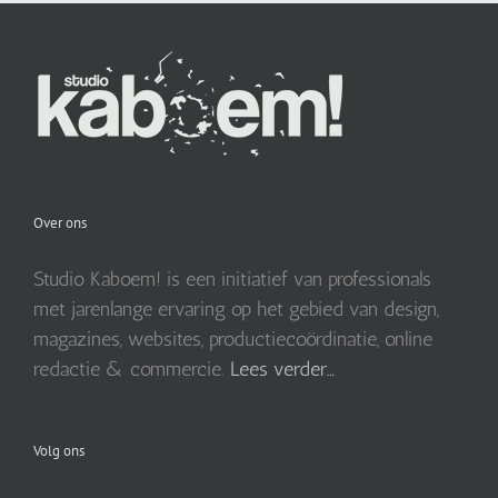
Over ons
Studio Kaboem! is een initiatief van professionals
met jarenlange ervaring op het gebied van design,
magazines, websites, productiecoördinatie, online
redactie & commercie.
Lees verder…
Volg ons