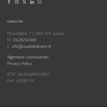
Contact Info
Plazuidplein 7 | 2801 WK Gouda
M:
0628256368
E:
info@studiokaboem.nl
Algemene voorwaarden
Privacy Policy
BTW: NL854699053B01
KvK: 62180118