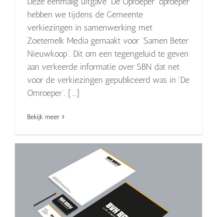
Deze éénmalig uitgave ‘De Oproeper’ oproeper
hebben we tijdens de Gemeente
verkiezingen in samenwerking met
Zoetemelk Media gemaakt voor ‘Samen Beter
Nieuwkoop’. Dit om een tegengeluid te geven
aan verkeerde informatie over SBN dat net
voor de verkiezingen gepubliceerd was in ‘De
Omroeper’. [...]
Bekijk meer