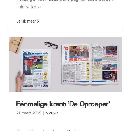
linkleaders.nl
Bekijk meer
Éénmalige krant ‘De Oproeper’
21 maart 2018
|
Nieuws