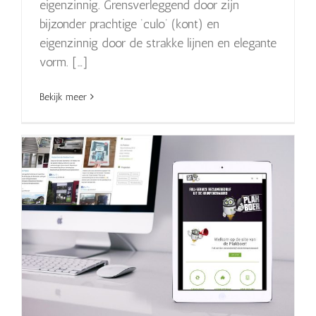
eigenzinnig. Grensverleggend door zijn
bijzonder prachtige ‘culo’ (kont) en
eigenzinnig door de strakke lijnen en elegante
vorm. […]
Bekijk meer