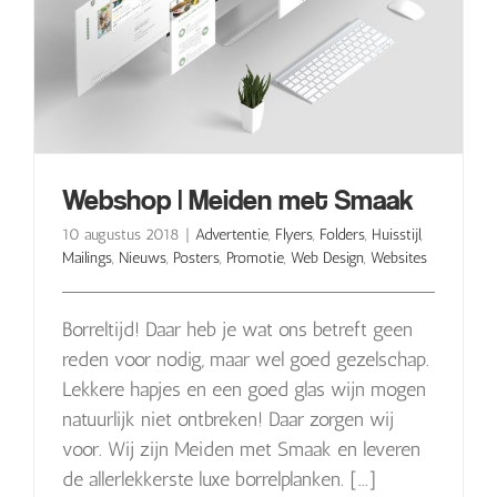
Webshop | Meiden met Smaak
10 augustus 2018
|
Advertentie
,
Flyers
,
Folders
,
Huisstijl
,
Mailings
,
Nieuws
,
Posters
,
Promotie
,
Web Design
,
Websites
Borreltijd! Daar heb je wat ons betreft geen
reden voor nodig, maar wel goed gezelschap.
Lekkere hapjes en een goed glas wijn mogen
natuurlijk niet ontbreken! Daar zorgen wij
voor. Wij zijn Meiden met Smaak en leveren
de allerlekkerste luxe borrelplanken. [...]