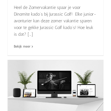
Heel de Zomervakantie spaar je voor
Dinomite kado’s bij Jurassic Golf! Elke junior-
avonturier kan deze zomer vakantie sparen
voor te gekke Jurassic Golf kado’s! Hoe leuk
is dat? […]
Bekijk meer