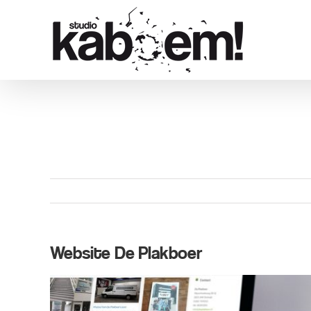
Ga
naar
inhoud
Website De Plakboer