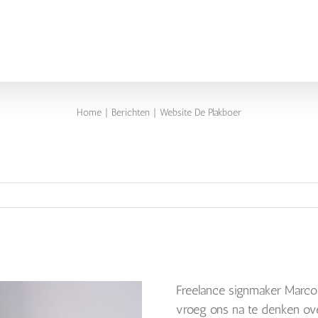
Home
Berichten
Website De Plakboer
Freelance signmaker Marco
vroeg ons na te denken over