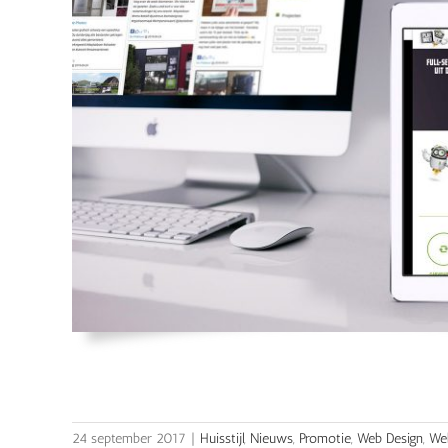
24 september 2017
|
Huisstijl
,
Nieuws
,
Promotie
,
Web Design
,
We