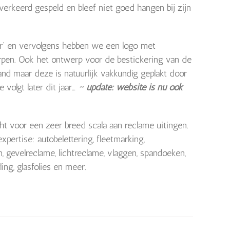
verkeerd gespeld en bleef niet goed hangen bij zijn
er’ en vervolgens hebben we een logo met
orpen. Ook het ontwerp voor de bestickering van de
nd maar deze is natuurlijk vakkundig geplakt door
 volgt later dit jaar…
~ update: website is nu ook
cht voor een zeer breed scala aan reclame uitingen.
xpertise: autobelettering, fleetmarking,
 gevelreclame, lichtreclame, vlaggen, spandoeken,
ing, glasfolies en meer.