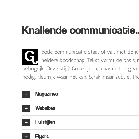
Knallende communicatie
G
oede communicatie staat of valt met de ju
heldere boodschap. Tekst vormt de basis, 
belangrijk. Onze stijl? Grote lijnen, maar met oog v
nodig, kleurrijk waar het kan. Strak, maar subtiel. Pr
Magazines
Websites
Huistijlen
Flyers