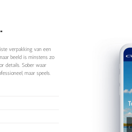
…
iste verpakking van een
maar beeld is minstens zo
oor details. Sober waar
ofessioneel, maar speels.