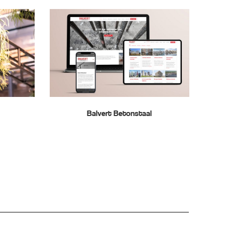
Balvert Betonstaal