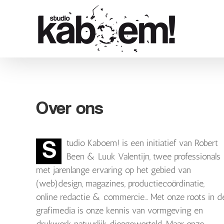
Ga
naar
inhoud
Over ons
S
tudio Kaboem! is een initiatief van Robert
Been & Luuk Valentijn, twee professionals
met jarenlange ervaring op het gebied van
(web)design, magazines, productiecoördinatie,
online redactie & commercie… Met onze roots in d
grafimedia is onze kennis van vormgeving en