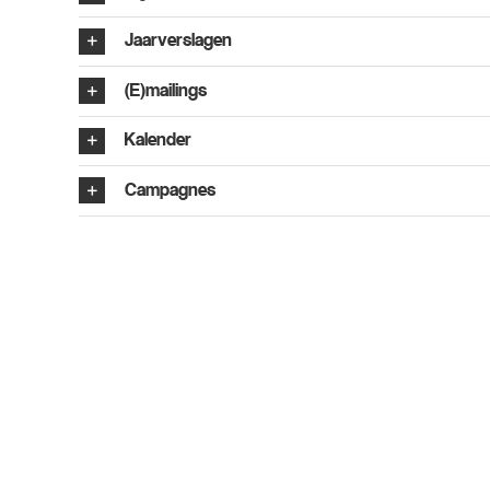
Jaarverslagen
(E)mailings
Kalender
Campagnes