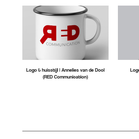
Logo & huisstijl | Annelies van de Dool
Logo
(RED Communication)