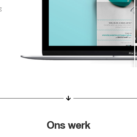
g
Ons werk