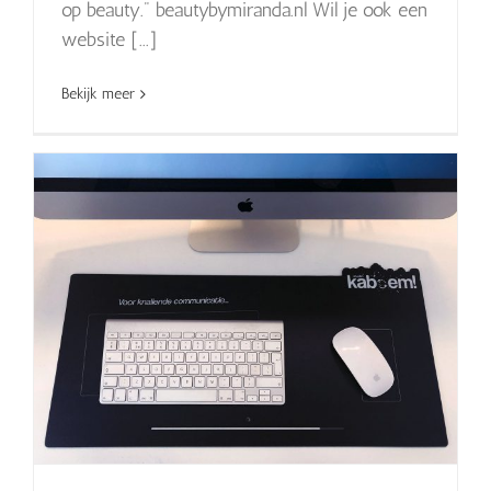
op beauty." beautybymiranda.nl Wil je ook een
website [...]
Bekijk meer