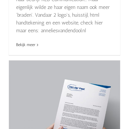
eigenlijk wilde ze haar eigen naam ook meer
'braden'. Vandaar 2 logo's, huisstijl, html
handtekening en een website, check hier
maar eens: anneliesvandendool.nl
Bekijk meer