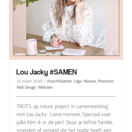
Lou Jacky #SAMEN
25 maart 2020
|
Ansichtkaarten
,
Logo
,
Nieuws
,
Promotie
,
Web Design
,
Websites
TROTS op nieuw project in samenwerking
met Lou Jacky: Lieve mensen, Speciaal voor
jullie klim ik in de pen! Stuur je liefste familie,
vrienden of iemand die het nodig heeft een