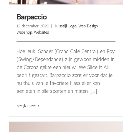
Barpaccio
15 december 2020
|
Huisstijl
,
Logo
,
Web Design
,
Webshop
,
Websites
Hoe leuk! Sander (Grand Café Central) en Roy
(Swing/Dependance) zijn gewoon midden in
de Corona gekte een nieuw 'We Slice it All'
bedrijf gestart. Barpaccio zorg er voor dat je
nu thuis van je favoriete klassieker kan
genieten in alle soorten en maten. [...]
Bekijk meer