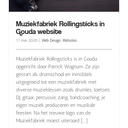
Muziekfabriek Rollingsticks in
Gouda website
11 mei 2020
|
Web Design
,
Websites
Muziekfabriek Rollingsticks is in Gouda
opgericht door Patrick Wognum. Ze zijn
gestart als drumschool en inmiddels
uitgegroeid tot een muziekfabriek met
diverse muzieklessen zoals drumles, toetsen,
DJ, gitaar, percussie, zang, bandcoaching, je
eigen muziek produceren en muzikale
feesten. Na het nieuwe logo van de
Muziekfabriek moest uiteraard [...]