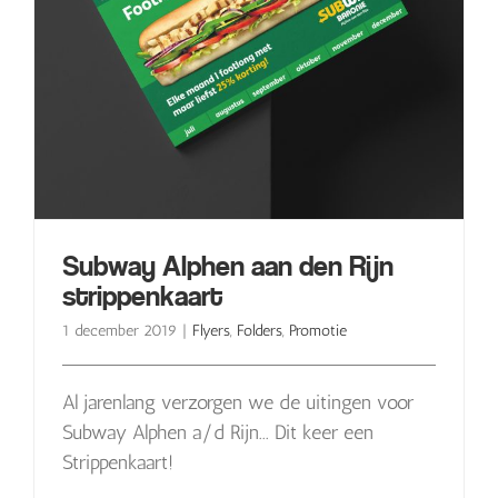
Subway Alphen aan den Rijn
strippenkaart
1 december 2019
|
Flyers
,
Folders
,
Promotie
Al jarenlang verzorgen we de uitingen voor
Subway Alphen a/d Rijn... Dit keer een
Strippenkaart!