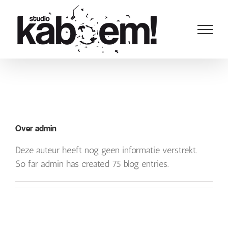
Ga
naar
inhoud
Over
admin
Deze auteur heeft nog geen informatie verstrekt.
So far admin has created 75 blog entries.