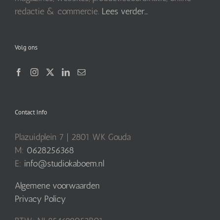
magazines, websites, productiecoördinatie, online
redactie & commercie.
Lees verder…
Volg ons
Contact Info
Plazuidplein 7 | 2801 WK Gouda
M:
0628256368
E:
info@studiokaboem.nl
Algemene voorwaarden
Privacy Policy