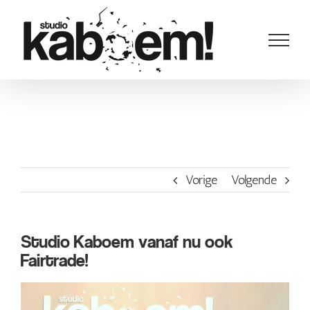
Ga
naar
inhoud
Vorige
Volgende
Studio Kaboem vanaf nu ook
Fairtrade!