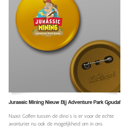
Jurassic Mining Nieuw Bij Adventure Park Gouda!
Naast Golfen tussen de dino’s is er voor de echte
avonturier nu ook de mogelijkheid om in ons