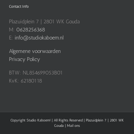
Contact Info
Plazuidplein 7 | 2801 WK Gouda
M:
0628256368
E:
info@studiokaboem.nl
Algemene voorwaarden
Privacy Policy
BTW: NL854699053B01
KvK: 62180118
Copyright Studio Kaboem! | All Rights Reserved | Plazuidplein 7 | 2801 WK
Gouda |
Mail ons