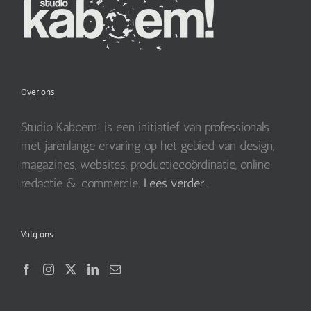
Over ons
Studio Kaboem! is een initiatief van professionals
met jarenlange ervaring op het gebied van design,
magazines, websites, productiecoördinatie, online
redactie & commercie.
Lees verder…
Volg ons