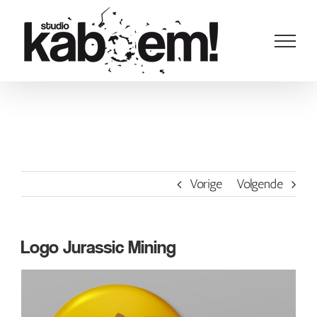
Ga
naar
inhoud
Vorige
Volgende
Logo Jurassic Mining